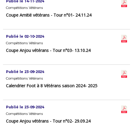
Publié le 14-11-2024
Compétitions Vétérans
Coupe Amitié vétérans - Tour n°01- 24.11.24
Publié le 02-10-2024
Compétitions Vétérans
Coupe Anjou vétérans - Tour n°03- 13.10.24
Publié le 23-09-2024
Compétitions Vétérans
Calendrier Foot à 8 Vétérans saison 2024- 2025
Publié le 23-09-2024
Compétitions Vétérans
Coupe Anjou vétérans - Tour n°02- 29.09.24