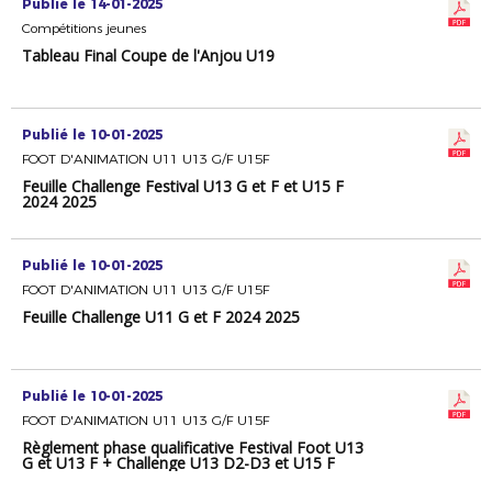
Publié le 14-01-2025
Compétitions jeunes
Tableau Final Coupe de l'Anjou U19
Publié le 10-01-2025
FOOT D'ANIMATION U11 U13 G/F U15F
Feuille Challenge Festival U13 G et F et U15 F
2024 2025
Publié le 10-01-2025
FOOT D'ANIMATION U11 U13 G/F U15F
Feuille Challenge U11 G et F 2024 2025
Publié le 10-01-2025
FOOT D'ANIMATION U11 U13 G/F U15F
Règlement phase qualificative Festival Foot U13
G et U13 F + Challenge U13 D2-D3 et U15 F
2024 2025