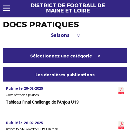
DISTRICT DE FOOTBALL DE
MAINE ET LOIRE
DOCS PRATIQUES
Saisons
>
Sélectionnez une catégorie
>
Les dernières publications
Publié le 28-02-2025
Compétitions jeunes
Tableau Final Challenge de l'Anjou U19
Publié le 26-02-2025
FOOT D'ANIMATION U7 U9 G/F