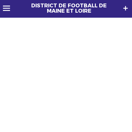
DISTRICT DE FOOTBALL DE
MAINE ET LOIRE