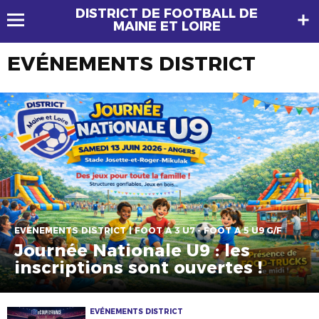
DISTRICT DE FOOTBALL DE
MAINE ET LOIRE
EVÉNEMENTS DISTRICT
EVÉNEMENTS DISTRICT | FOOT À 3 U7 - FOOT À 5 U9 G/F
Journée Nationale U9 : les
inscriptions sont ouvertes !
EVÉNEMENTS DISTRICT